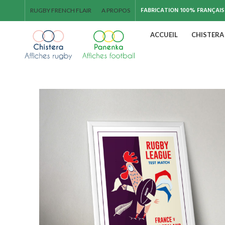
FABRICATION 100% FRANÇAIS
RUGBY FRENCH FLAIR
A PROPOS
ACCUEIL
CHISTERA