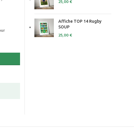
25,00
€
Affiche TOP 14 Rugby
SOUP
our
25,00
€