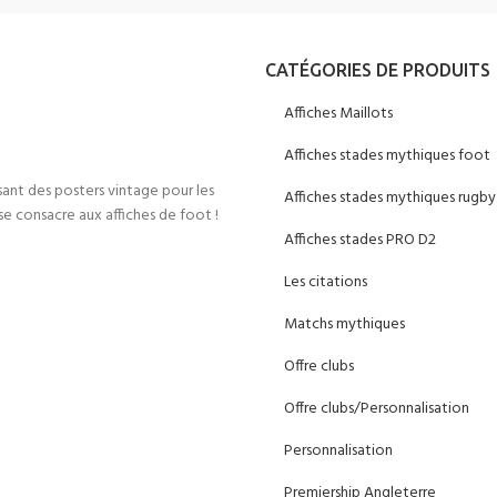
CATÉGORIES DE PRODUITS
Affiches Maillots
Affiches stades mythiques foot
sant des posters vintage pour les
Affiches stades mythiques rugby
e consacre aux affiches de foot !
Affiches stades PRO D2
Les citations
Matchs mythiques
Offre clubs
Offre clubs/Personnalisation
Personnalisation
Premiership Angleterre