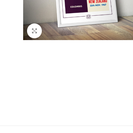
Click to enlarge