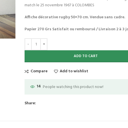
match le 25 novembre 1967 à COLOMBES
Affiche décorative rugby 50×70 cm. Vendue sans cadre.
Papier 270 Grs
Satisfait ou remboursé / Livraison 2 à 3 j
ADD TO CART
Compare
Add to wishlist
14
People watching this product now!
Share: