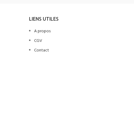
LIENS UTILES
A propos
CGV
Contact