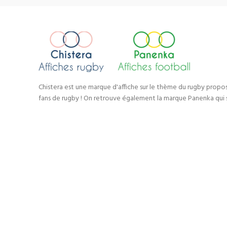
Chistera est une marque d'affiche sur le thème du rugby propo
fans de rugby ! On retrouve également la marque Panenka qui s