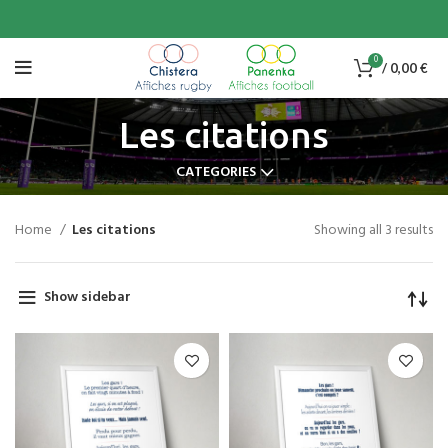
0
/
0,00
€
Les citations
CATEGORIES
Home
Les citations
Showing all 3 results
Show sidebar