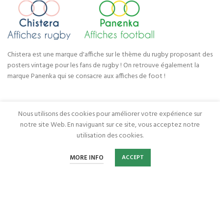
Chistera est une marque d'affiche sur le thème du rugby proposant des
posters vintage pour les fans de rugby ! On retrouve également la
marque Panenka qui se consacre aux affiches de foot !
CATÉGORIES DE PRODUITS
Nous utilisons des cookies pour améliorer votre expérience sur
notre site Web. En naviguant sur ce site, vous acceptez notre
LIENS UTILES
utilisation des cookies.
0
MORE INFO
ACCEPT
Home
Wishlist
Cart
My account
Chistera - Panenka
2022 Réalisé BY
Webcomsysteme
.