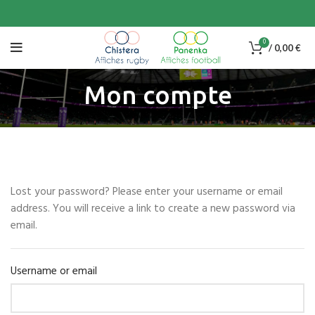
0
/
0,00
€
Mon compte
Lost your password? Please enter your username or email
address. You will receive a link to create a new password via
email.
Username or email