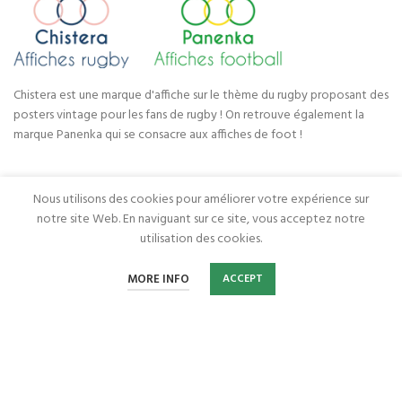
Chistera est une marque d'affiche sur le thème du rugby proposant des
posters vintage pour les fans de rugby ! On retrouve également la
marque Panenka qui se consacre aux affiches de foot !
CATÉGORIES DE PRODUITS
Nous utilisons des cookies pour améliorer votre expérience sur
notre site Web. En naviguant sur ce site, vous acceptez notre
utilisation des cookies.
LIENS UTILES
0
MORE INFO
ACCEPT
Home
Wishlist
Cart
My account
Chistera - Panenka
2022 Réalisé BY
Webcomsysteme
.