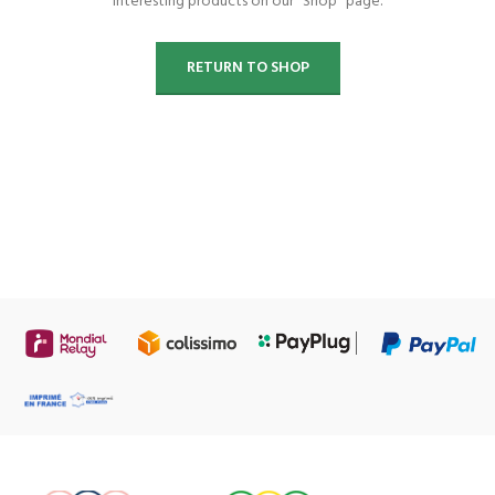
interesting products on our "Shop" page.
RETURN TO SHOP