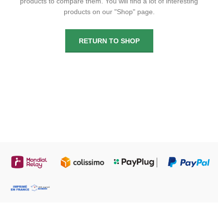
products to compare them.
You will find a lot of interesting
products on our "Shop" page.
RETURN TO SHOP