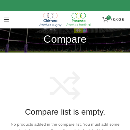
0
/
0,00
€
Compare
Compare list is empty.
No products added in the compare list. You must add some