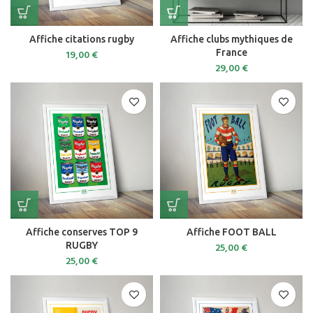
Affiche citations rugby
Affiche clubs mythiques de
France
19,00
€
29,00
€
Affiche conserves TOP 9
Affiche FOOT BALL
RUGBY
25,00
€
25,00
€