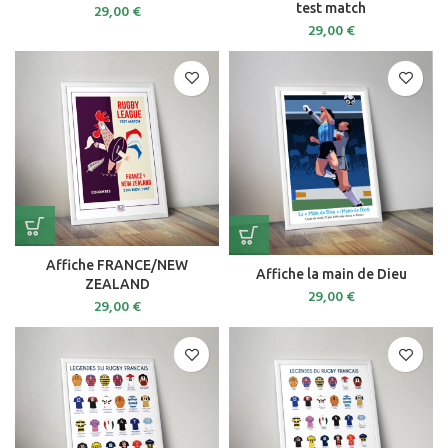
test match
29,00
€
29,00
€
Affiche FRANCE/NEW
Affiche la main de Dieu
ZEALAND
29,00
€
29,00
€