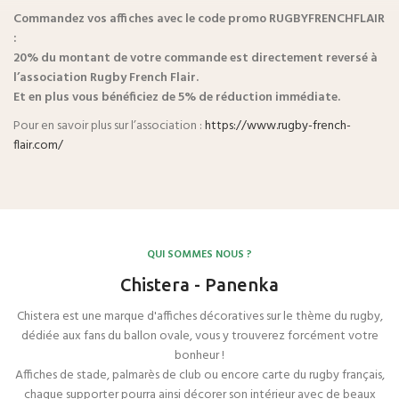
Commandez vos affiches avec le code promo
RUGBYFRENCHFLAIR
:
20% du montant de votre commande est directement reversé à
l’association Rugby French Flair.
Et en plus vous bénéficiez de 5% de réduction immédiate.
Pour en savoir plus sur l’association :
https://www.rugby-french-
flair.com/
QUI SOMMES NOUS ?
Chistera - Panenka
Chistera est une marque d'affiches décoratives sur le thème du rugby,
dédiée aux fans du ballon ovale, vous y trouverez forcément votre
bonheur !
Affiches de stade, palmarès de club ou encore carte du rugby français,
chaque supporter pourra ainsi décorer son intérieur avec de beaux