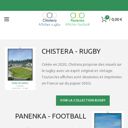
0
/
0,00
€
CHISTERA - RUGBY
Créée en 2020, Chistera propose des visuels sur
le rugby avec un esprit original et vintage.
Toutes les affiches sont dessinées et imprimées
en France sur du papier 300G.
VOIR LA COLLECTION RUGBY
PANENKA - FOOTBALL