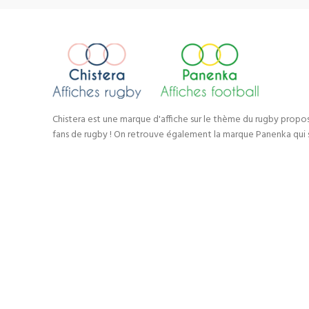
Chistera est une marque d'affiche sur le thème du rugby propo
fans de rugby ! On retrouve également la marque Panenka qui s