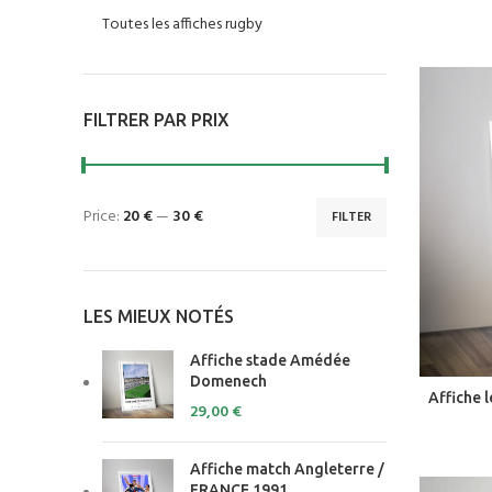
Toutes les affiches rugby
FILTRER PAR PRIX
Price:
20 €
—
30 €
FILTER
LES MIEUX NOTÉS
Affiche stade Amédée
Domenech
Affiche 
29,00
€
Affiche match Angleterre /
FRANCE 1991