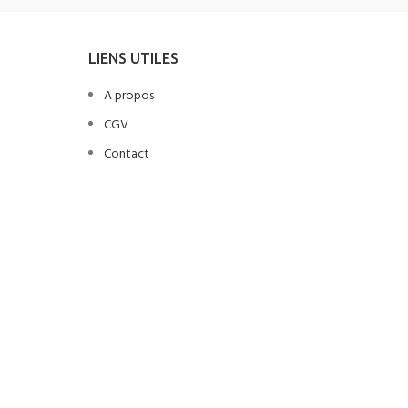
LIENS UTILES
A propos
CGV
Contact