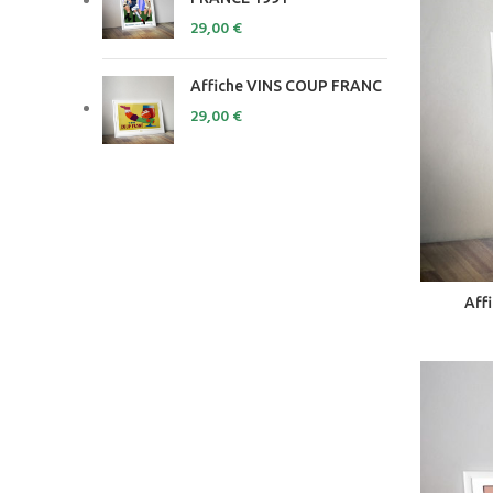
29,00
€
Affiche VINS COUP FRANC
29,00
€
Aff