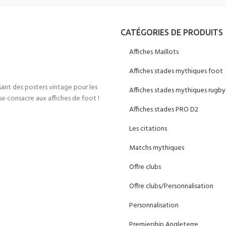
CATÉGORIES DE PRODUITS
Affiches Maillots
Affiches stades mythiques foot
sant des posters vintage pour les
Affiches stades mythiques rugby
e consacre aux affiches de foot !
Affiches stades PRO D2
Les citations
Matchs mythiques
Offre clubs
Offre clubs/Personnalisation
Personnalisation
Premiership Angleterre