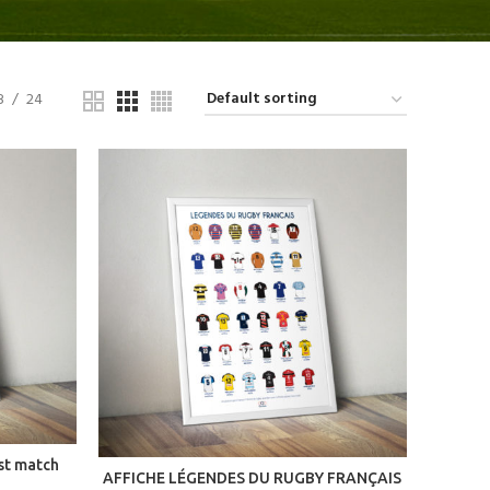
8
24
st match
ADD TO CART
AFFICHE LÉGENDES DU RUGBY FRANÇAIS