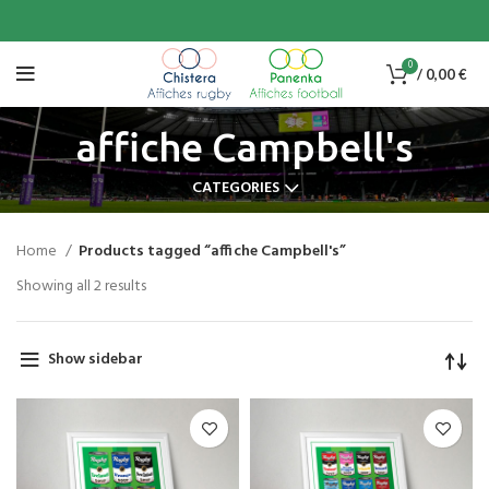
0
/
0,00
€
affiche Campbell's
CATEGORIES
Home
Products tagged “affiche Campbell's”
Showing all 2 results
Show sidebar